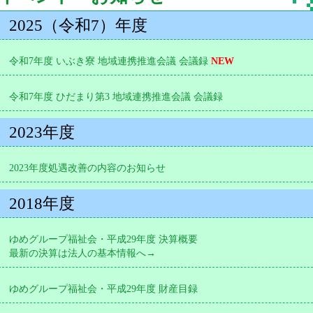
2025（令和7）年度
令和7年度 いぶき寮 地域連携推進会議 会議録
NEW
令和7年度 ひだまり第3 地域連携推進会議 会議録
2023年度
2023年度処遇改善の内容のお知らせ
2018年度
ゆめグループ福祉会・平成29年度 決算概要
最新の決算は法人の基本情報へ→
ゆめグループ福祉会・平成29年度 財産目録