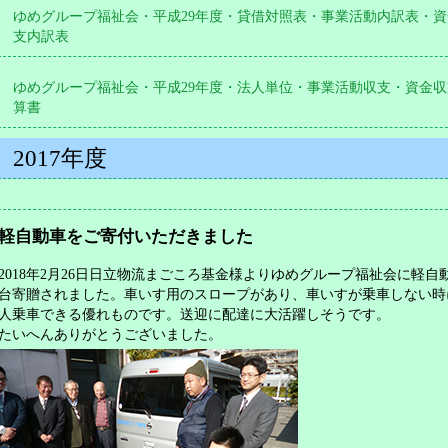
ゆめグループ福祉会・平成29年度・貸借対照表・事業活動内訳表・資
支内訳表
ゆめグループ福祉会・平成29年度・法人単位・事業活動収支・資金収
算書
2017年度
軽自動車をご寄付いただきました
2018年2月26日日立物流まごころ基金様よりゆめグループ福祉会に軽自
台寄贈されました。車いす用のスロープがあり、車いすが乗車しない時
人乗車できる優れものです。送迎に配達に大活躍しそうです。
たいへんありがとうございました。