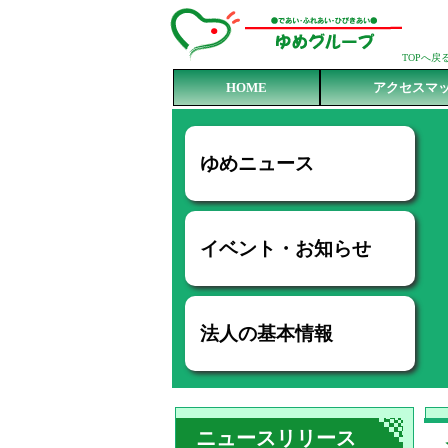
TOPへ戻
HOME
アクセスマ
ゆめニュース
イベント・お知らせ
法人の基本情報
ニュースリリース